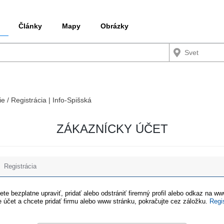
Články
Mapy
Obrázky
ie / Registrácia | Info-Spišská
ZÁKAZNÍCKY ÚČET
Registrácia
te bezplatne upraviť, pridať alebo odstrániť firemný profil alebo odkaz na w
 účet a chcete pridať firmu alebo www stránku, pokračujte cez záložku.
Regi