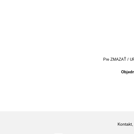
Pre ZMAZAŤ / UPRA
Objedn
Kontakt,