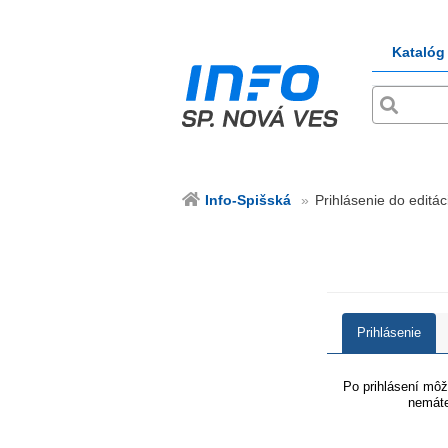
Katalóg
Info-Spišská
Prihlásenie do editác
Prihlásenie
Po prihlásení môže
nemáte