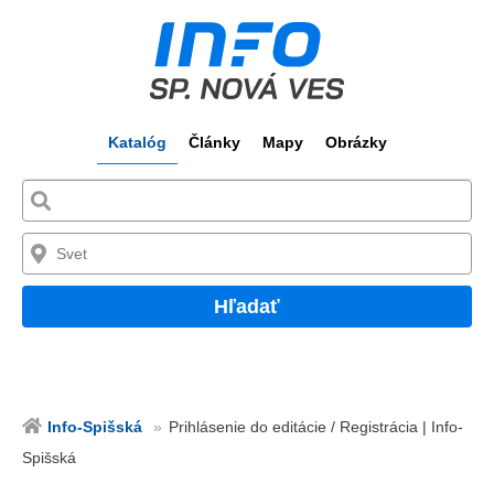
Katalóg
Články
Mapy
Obrázky
Hľadať
Info-Spišská
Prihlásenie do editácie / Registrácia | Info-
Spišská