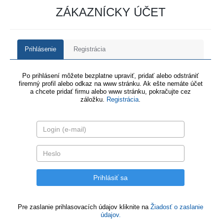
ZÁKAZNÍCKY ÚČET
Prihlásenie
Registrácia
Po prihlásení môžete bezplatne upraviť, pridať alebo odstrániť
firemný profil alebo odkaz na www stránku. Ak ešte nemáte účet
a chcete pridať firmu alebo www stránku, pokračujte cez
záložku.
Registrácia
.
Pre zaslanie prihlasovacích údajov kliknite na
Žiadosť o zaslanie
údajov.