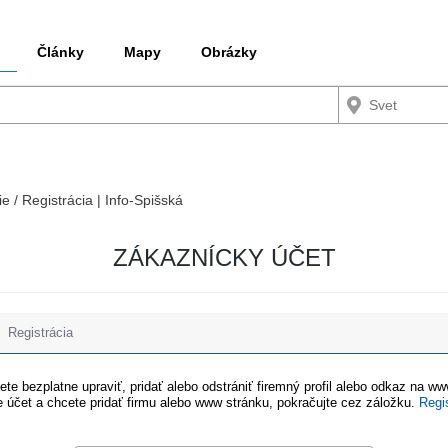
Články
Mapy
Obrázky
ie / Registrácia | Info-Spišská
ZÁKAZNÍCKY ÚČET
Registrácia
te bezplatne upraviť, pridať alebo odstrániť firemný profil alebo odkaz na w
 účet a chcete pridať firmu alebo www stránku, pokračujte cez záložku.
Regi