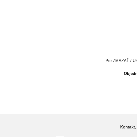
Pre ZMAZAŤ / UPRA
Objedn
Kontakt,