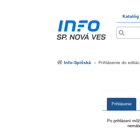
Katalóg
Info-Spišská
Prihlásenie do editác
Prihlásenie
Po prihlásení môže
nemáte