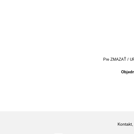
Pre ZMAZAŤ / UPRA
Objedn
Kontakt,