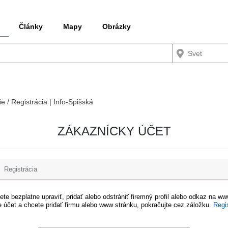
Články
Mapy
Obrázky
ie / Registrácia | Info-Spišská
ZÁKAZNÍCKY ÚČET
Registrácia
te bezplatne upraviť, pridať alebo odstrániť firemný profil alebo odkaz na w
 účet a chcete pridať firmu alebo www stránku, pokračujte cez záložku.
Regi