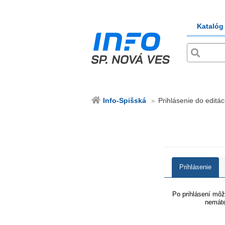
Katalóg
Info-Spišská
Prihlásenie do editác
Prihlásenie
Po prihlásení môže
nemáte