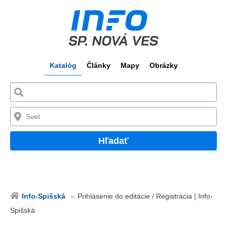
Katalóg
Články
Mapy
Obrázky
Hľadať
Info-Spišská
Prihlásenie do editácie / Registrácia | Info-
Spišská