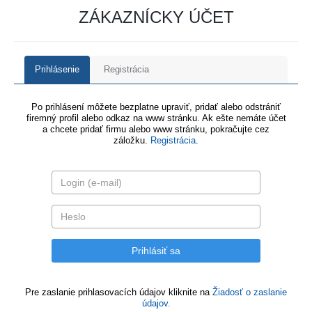
ZÁKAZNÍCKY ÚČET
Prihlásenie
Registrácia
Po prihlásení môžete bezplatne upraviť, pridať alebo odstrániť
firemný profil alebo odkaz na www stránku. Ak ešte nemáte účet
a chcete pridať firmu alebo www stránku, pokračujte cez
záložku.
Registrácia
.
Pre zaslanie prihlasovacích údajov kliknite na
Žiadosť o zaslanie
údajov.