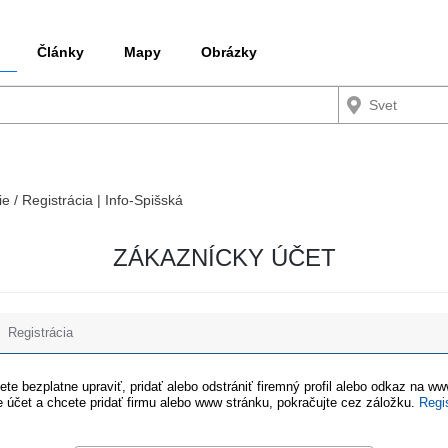
Články
Mapy
Obrázky
ie / Registrácia | Info-Spišská
ZÁKAZNÍCKY ÚČET
Registrácia
te bezplatne upraviť, pridať alebo odstrániť firemný profil alebo odkaz na w
 účet a chcete pridať firmu alebo www stránku, pokračujte cez záložku.
Regi