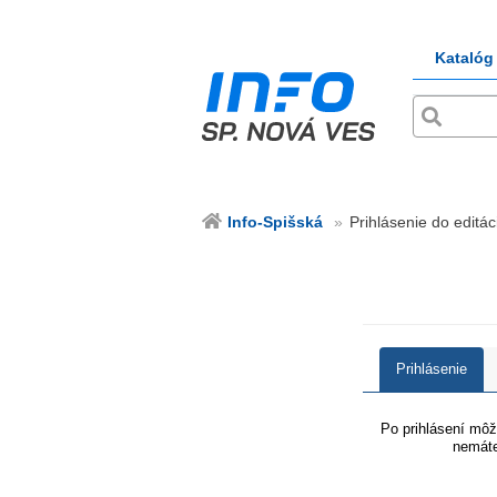
Katalóg
Info-Spišská
Prihlásenie do editác
Prihlásenie
Po prihlásení môže
nemáte