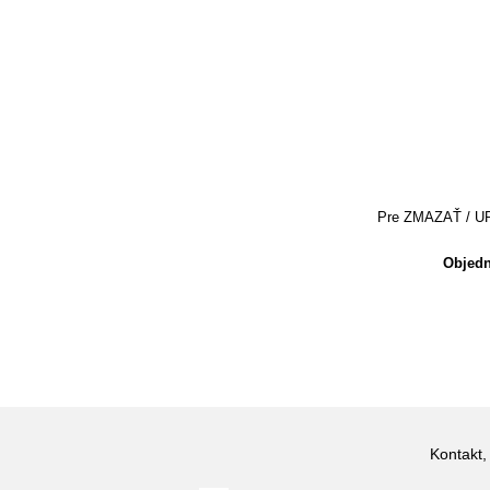
Pre ZMAZAŤ / UPRA
Objedn
Kontakt,