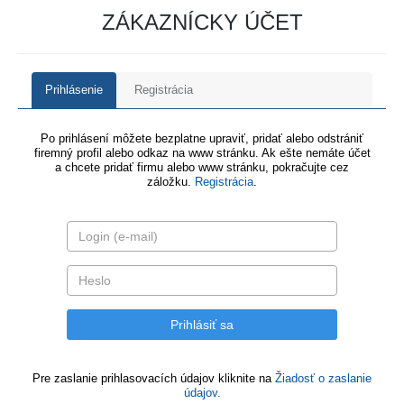
ZÁKAZNÍCKY ÚČET
Prihlásenie
Registrácia
Po prihlásení môžete bezplatne upraviť, pridať alebo odstrániť
firemný profil alebo odkaz na www stránku. Ak ešte nemáte účet
a chcete pridať firmu alebo www stránku, pokračujte cez
záložku.
Registrácia
.
Pre zaslanie prihlasovacích údajov kliknite na
Žiadosť o zaslanie
údajov.