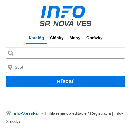
Katalóg
Články
Mapy
Obrázky
Hľadať
Info-Spišská
Prihlásenie do editácie / Registrácia | Info-
Spišská