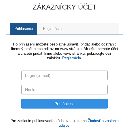
ZÁKAZNÍCKY ÚČET
Prihlásenie
Registrácia
Po prihlásení môžete bezplatne upraviť, pridať alebo odstrániť
firemný profil alebo odkaz na www stránku. Ak ešte nemáte účet
a chcete pridať firmu alebo www stránku, pokračujte cez
záložku.
Registrácia
.
Pre zaslanie prihlasovacích údajov kliknite na
Žiadosť o zaslanie
údajov.