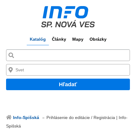
Katalóg
Články
Mapy
Obrázky
Hľadať
Info-Spišská
Prihlásenie do editácie / Registrácia | Info-
Spišská