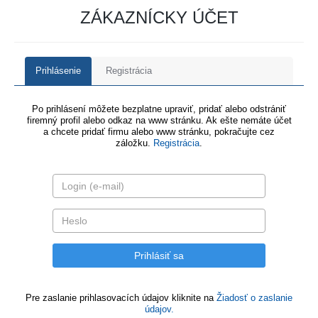
ZÁKAZNÍCKY ÚČET
Prihlásenie
Registrácia
Po prihlásení môžete bezplatne upraviť, pridať alebo odstrániť
firemný profil alebo odkaz na www stránku. Ak ešte nemáte účet
a chcete pridať firmu alebo www stránku, pokračujte cez
záložku.
Registrácia
.
Pre zaslanie prihlasovacích údajov kliknite na
Žiadosť o zaslanie
údajov.