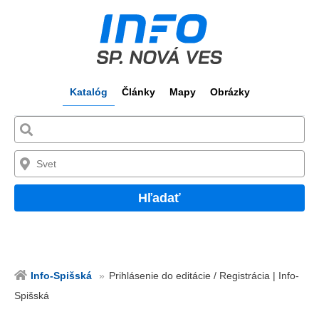
Katalóg
Články
Mapy
Obrázky
Hľadať
Info-Spišská
Prihlásenie do editácie / Registrácia | Info-
Spišská