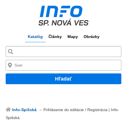
Katalóg
Články
Mapy
Obrázky
Hľadať
Info-Spišská
Prihlásenie do editácie / Registrácia | Info-
Spišská