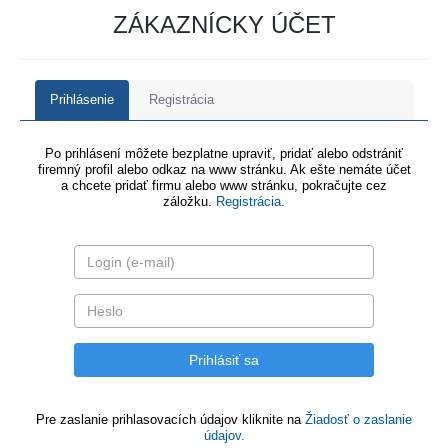
ZÁKAZNÍCKY ÚČET
Prihlásenie
Registrácia
Po prihlásení môžete bezplatne upraviť, pridať alebo odstrániť
firemný profil alebo odkaz na www stránku. Ak ešte nemáte účet
a chcete pridať firmu alebo www stránku, pokračujte cez
záložku.
Registrácia
.
Pre zaslanie prihlasovacích údajov kliknite na
Žiadosť o zaslanie
údajov.