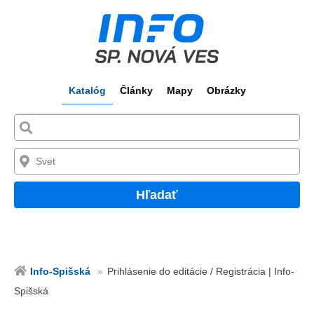
Katalóg
Články
Mapy
Obrázky
Hľadať
Info-Spišská
Prihlásenie do editácie / Registrácia | Info-
Spišská