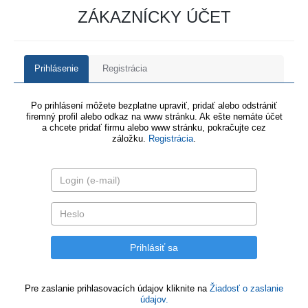
ZÁKAZNÍCKY ÚČET
Prihlásenie
Registrácia
Po prihlásení môžete bezplatne upraviť, pridať alebo odstrániť
firemný profil alebo odkaz na www stránku. Ak ešte nemáte účet
a chcete pridať firmu alebo www stránku, pokračujte cez
záložku.
Registrácia
.
Pre zaslanie prihlasovacích údajov kliknite na
Žiadosť o zaslanie
údajov.