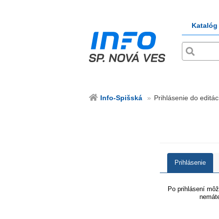
Katalóg
Info-Spišská
Prihlásenie do editác
Prihlásenie
Po prihlásení môže
nemáte