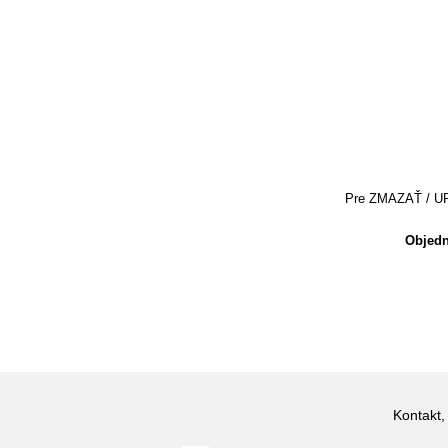
Pre ZMAZAŤ / UPRA
Objedn
Kontakt,