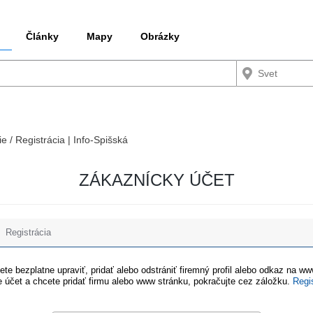
Články
Mapy
Obrázky
ie / Registrácia | Info-Spišská
ZÁKAZNÍCKY ÚČET
Registrácia
te bezplatne upraviť, pridať alebo odstrániť firemný profil alebo odkaz na w
 účet a chcete pridať firmu alebo www stránku, pokračujte cez záložku.
Regi