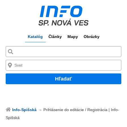
Katalóg
Články
Mapy
Obrázky
Hľadať
Info-Spišská
Prihlásenie do editácie / Registrácia | Info-
Spišská