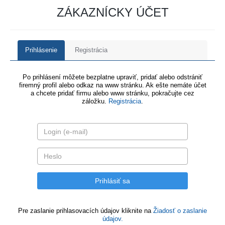
ZÁKAZNÍCKY ÚČET
Prihlásenie
Registrácia
Po prihlásení môžete bezplatne upraviť, pridať alebo odstrániť
firemný profil alebo odkaz na www stránku. Ak ešte nemáte účet
a chcete pridať firmu alebo www stránku, pokračujte cez
záložku.
Registrácia
.
Pre zaslanie prihlasovacích údajov kliknite na
Žiadosť o zaslanie
údajov.