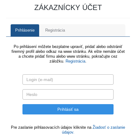
ZÁKAZNÍCKY ÚČET
Prihlásenie
Registrácia
Po prihlásení môžete bezplatne upraviť, pridať alebo odstrániť
firemný profil alebo odkaz na www stránku. Ak ešte nemáte účet
a chcete pridať firmu alebo www stránku, pokračujte cez
záložku.
Registrácia
.
Pre zaslanie prihlasovacích údajov kliknite na
Žiadosť o zaslanie
údajov.