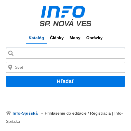
Katalóg
Články
Mapy
Obrázky
Hľadať
Info-Spišská
Prihlásenie do editácie / Registrácia | Info-
Spišská