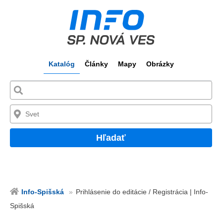
Katalóg
Články
Mapy
Obrázky
Hľadať
Info-Spišská
Prihlásenie do editácie / Registrácia | Info-
Spišská