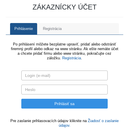
ZÁKAZNÍCKY ÚČET
Prihlásenie
Registrácia
Po prihlásení môžete bezplatne upraviť, pridať alebo odstrániť
firemný profil alebo odkaz na www stránku. Ak ešte nemáte účet
a chcete pridať firmu alebo www stránku, pokračujte cez
záložku.
Registrácia
.
Pre zaslanie prihlasovacích údajov kliknite na
Žiadosť o zaslanie
údajov.