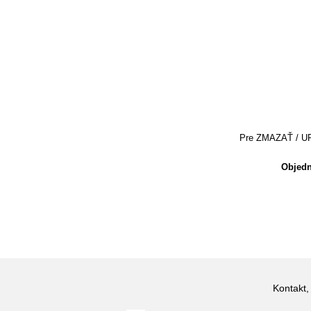
Pre ZMAZAŤ / UPRA
Objedn
Kontakt,