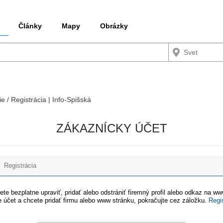
Články
Mapy
Obrázky
ie / Registrácia | Info-Spišská
ZÁKAZNÍCKY ÚČET
Registrácia
te bezplatne upraviť, pridať alebo odstrániť firemný profil alebo odkaz na w
 účet a chcete pridať firmu alebo www stránku, pokračujte cez záložku.
Regi