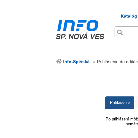
Katalóg
Info-Spišská
Prihlásenie do editác
Prihlásenie
Po prihlásení môže
nemáte