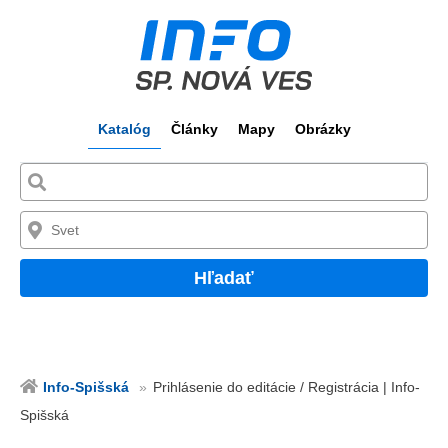
Katalóg
Články
Mapy
Obrázky
Hľadať
Info-Spišská
Prihlásenie do editácie / Registrácia | Info-
Spišská