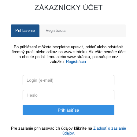
ZÁKAZNÍCKY ÚČET
Prihlásenie
Registrácia
Po prihlásení môžete bezplatne upraviť, pridať alebo odstrániť
firemný profil alebo odkaz na www stránku. Ak ešte nemáte účet
a chcete pridať firmu alebo www stránku, pokračujte cez
záložku.
Registrácia
.
Pre zaslanie prihlasovacích údajov kliknite na
Žiadosť o zaslanie
údajov.