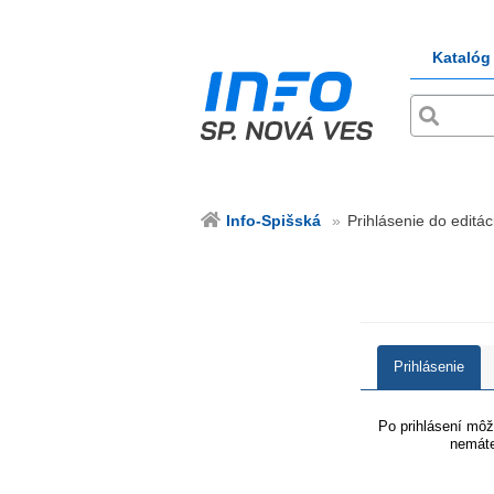
Katalóg
Info-Spišská
Prihlásenie do editác
Prihlásenie
Po prihlásení môže
nemáte