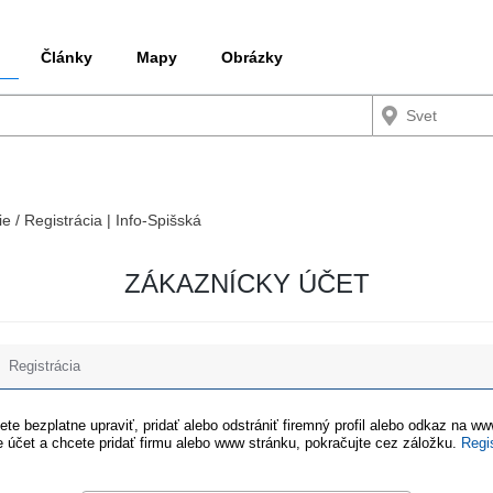
Články
Mapy
Obrázky
ie / Registrácia | Info-Spišská
ZÁKAZNÍCKY ÚČET
Registrácia
te bezplatne upraviť, pridať alebo odstrániť firemný profil alebo odkaz na w
 účet a chcete pridať firmu alebo www stránku, pokračujte cez záložku.
Regi