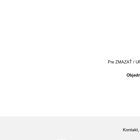
Pre ZMAZAŤ / UPRA
Objedn
Kontakt,