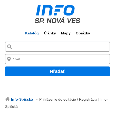
Katalóg
Články
Mapy
Obrázky
Hľadať
Info-Spišská
Prihlásenie do editácie / Registrácia | Info-
Spišská