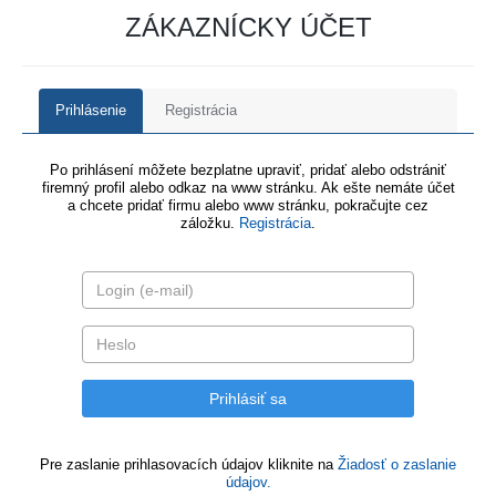
ZÁKAZNÍCKY ÚČET
Prihlásenie
Registrácia
Po prihlásení môžete bezplatne upraviť, pridať alebo odstrániť
firemný profil alebo odkaz na www stránku. Ak ešte nemáte účet
a chcete pridať firmu alebo www stránku, pokračujte cez
záložku.
Registrácia
.
Pre zaslanie prihlasovacích údajov kliknite na
Žiadosť o zaslanie
údajov.