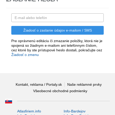
Pre oprávnenú editáciu či zmazanie položky, ktorá nie je
spojená so žiadnym e-mailom ani telefónnym číslom,
cez ktoré by ste prístupové heslo dostali, pokračujte cez
Žiadosť o zmenu
Kontakt, reklama / Portaly.sk
Naše reklamné prvky
Všeobecné obchodné podmienky
Atlasfiriem.info
Info-Bardejov