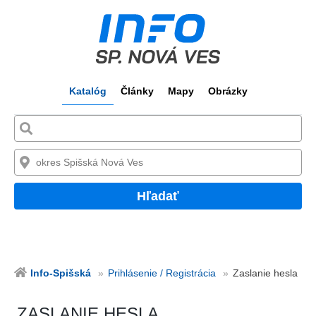
Katalóg
Články
Mapy
Obrázky
Hľadať
Info-Spišská
Prihlásenie / Registrácia
Zaslanie hesla
ZASLANIE HESLA